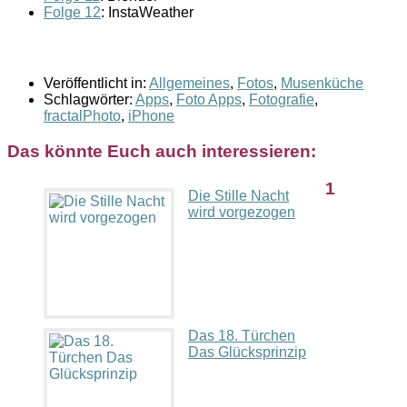
Folge 12
: InstaWeather
Veröffentlicht in:
Allgemeines
,
Fotos
,
Musenküche
Schlagwörter:
Apps
,
Foto Apps
,
Fotografie
,
fractalPhoto
,
iPhone
Das könnte Euch auch interessieren:
1
Die Stille Nacht
wird vorgezogen
Das 18. Türchen
Das Glücksprinzip