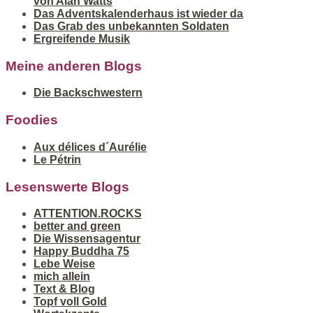
von Alan Watts
Das Adventskalenderhaus ist wieder da
Das Grab des unbekannten Soldaten
Ergreifende Musik
Meine anderen Blogs
Die Backschwestern
Foodies
Aux délices d´Aurélie
Le Pétrin
Lesenswerte Blogs
ATTENTION.ROCKS
better and green
Die Wissensagentur
Happy Buddha 75
Lebe Weise
mich allein
Text & Blog
Topf voll Gold