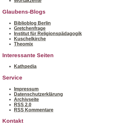
Wortakzente
Glaubens-Blogs
Biblioblog Berlin
Gretchenfrage
Institut für Religionspädagogik
Kuschelkirche
Theomix
Interessante Seiten
Kathpedia
Service
Impressum
Datenschutzerklärung
Archivseite
RSS 2.0
RSS Kommentare
Kontakt