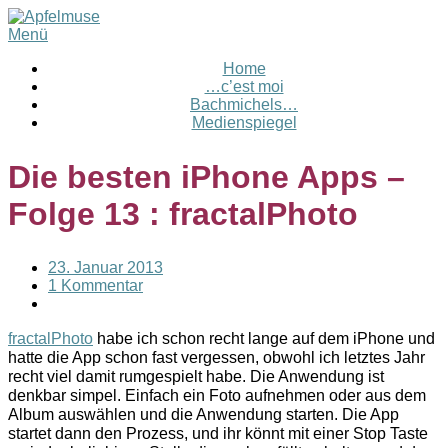
Menü
Home
…c’est moi
Bachmichels…
Medienspiegel
Die besten iPhone Apps –
Folge 13 : fractalPhoto
23. Januar 2013
1 Kommentar
fractalPhoto
habe ich schon recht lange auf dem iPhone und
hatte die App schon fast vergessen, obwohl ich letztes Jahr
recht viel damit rumgespielt habe. Die Anwendung ist
denkbar simpel. Einfach ein Foto aufnehmen oder aus dem
Album auswählen und die Anwendung starten. Die App
startet dann den Prozess, und ihr könnt mit einer Stop Taste