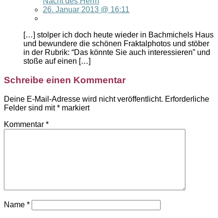
Nacht des Herrn
26. Januar 2013 @ 16:11
[…] stolper ich doch heute wieder in Bachmichels Haus
und bewundere die schönen Fraktalphotos und stöber
in der Rubrik: “Das könnte Sie auch interessieren” und
stoße auf einen […]
Schreibe einen Kommentar
Deine E-Mail-Adresse wird nicht veröffentlicht.
Erforderliche
Felder sind mit
*
markiert
Kommentar
*
Name
*