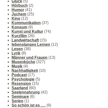
Glück
(5)
Hörbuch
(2)
Humor
(41)
Juchem
(25)
Kino
(12)
Kommunikation
(37)
Konsum
(9)
Kunst und Kultur
(74)
Kurzfilm
(26)
Landwirtschaft
(15)
lebenslanges Lernen
(12)
Lesen
(38)
Lyrik
(8)
Männer und Frauen
(13)
Musenküche
(327)
Musik
(4)
Nachhaltigkeit
(10)
Podcast
(17)
Psychologie
(5)
Rezension
(15)
Saarland
(60)
Seelennahrung
(42)
Seminare
(6)
Serien
(1)
So schön ist es ….
(9)