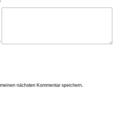
t
*
r meinen nächsten Kommentar speichern.