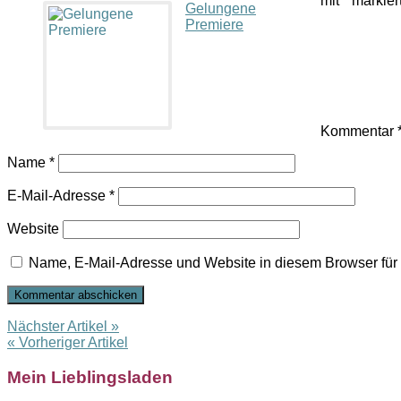
mit
*
markier
Gelungene
Premiere
Kommentar
Name
*
E-Mail-Adresse
*
Website
Name, E-Mail-Adresse und Website in diesem Browser fü
Nächster Artikel »
« Vorheriger Artikel
Mein Lieblingsladen