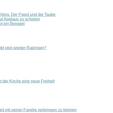
htnis: Der Papst und die Taube
uf Applaus zu schielen
bt ein Beispiel
kt jetzt wieder Ratzinger?
 der Kirche eine neue Freiheit
Zeit mit seiner Familie verbringen zu können