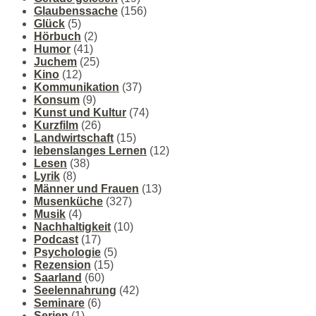
Glaubenssache
(156)
Glück
(5)
Hörbuch
(2)
Humor
(41)
Juchem
(25)
Kino
(12)
Kommunikation
(37)
Konsum
(9)
Kunst und Kultur
(74)
Kurzfilm
(26)
Landwirtschaft
(15)
lebenslanges Lernen
(12)
Lesen
(38)
Lyrik
(8)
Männer und Frauen
(13)
Musenküche
(327)
Musik
(4)
Nachhaltigkeit
(10)
Podcast
(17)
Psychologie
(5)
Rezension
(15)
Saarland
(60)
Seelennahrung
(42)
Seminare
(6)
Serien
(1)