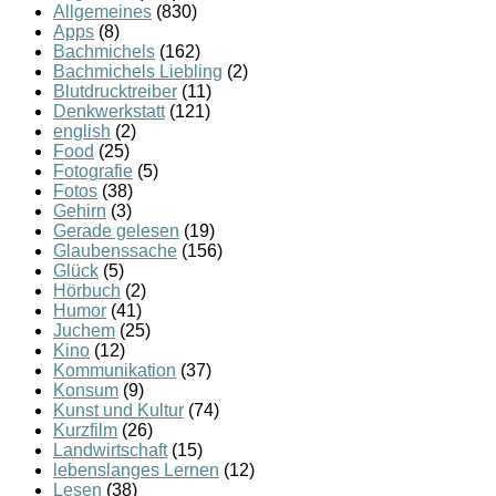
Allgemeines
(830)
Apps
(8)
Bachmichels
(162)
Bachmichels Liebling
(2)
Blutdrucktreiber
(11)
Denkwerkstatt
(121)
english
(2)
Food
(25)
Fotografie
(5)
Fotos
(38)
Gehirn
(3)
Gerade gelesen
(19)
Glaubenssache
(156)
Glück
(5)
Hörbuch
(2)
Humor
(41)
Juchem
(25)
Kino
(12)
Kommunikation
(37)
Konsum
(9)
Kunst und Kultur
(74)
Kurzfilm
(26)
Landwirtschaft
(15)
lebenslanges Lernen
(12)
Lesen
(38)