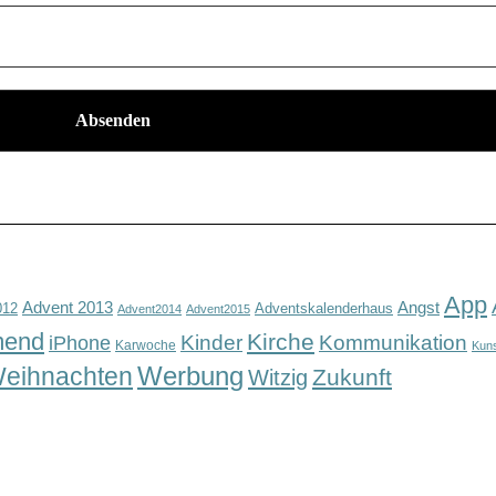
App
Advent 2013
Angst
012
Adventskalenderhaus
Advent2014
Advent2015
mend
Kirche
Kinder
Kommunikation
iPhone
Karwoche
Kun
Werbung
eihnachten
Zukunft
Witzig