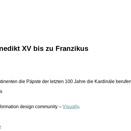
nedikt XV bis zu Franzikus
inenten die Päpste der letzten 100 Jahre die Kardinäle berufe
information design community –
Visually
.
e