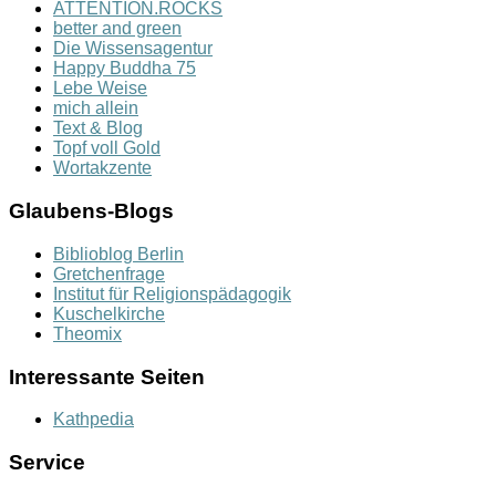
ATTENTION.ROCKS
better and green
Die Wissensagentur
Happy Buddha 75
Lebe Weise
mich allein
Text & Blog
Topf voll Gold
Wortakzente
Glaubens-Blogs
Biblioblog Berlin
Gretchenfrage
Institut für Religionspädagogik
Kuschelkirche
Theomix
Interessante Seiten
Kathpedia
Service