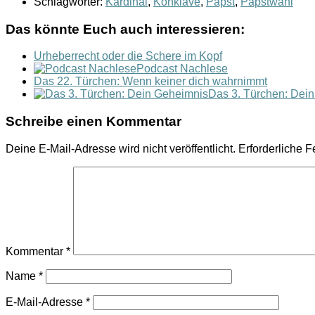
Schlagwörter:
Kardinal
,
Konklave
,
Papst
,
Papstwahl
Das könnte Euch auch interessieren:
Urheberrecht oder die Schere im Kopf
Podcast Nachlese
Das 22. Türchen: Wenn keiner dich wahrnimmt
Das 3. Türchen: Dei
Schreibe einen Kommentar
Deine E-Mail-Adresse wird nicht veröffentlicht.
Erforderliche F
Kommentar
*
Name
*
E-Mail-Adresse
*