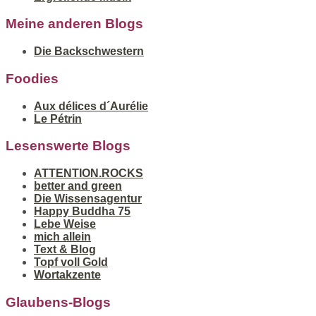
Meine anderen Blogs
Die Backschwestern
Foodies
Aux délices d´Aurélie
Le Pétrin
Lesenswerte Blogs
ATTENTION.ROCKS
better and green
Die Wissensagentur
Happy Buddha 75
Lebe Weise
mich allein
Text & Blog
Topf voll Gold
Wortakzente
Glaubens-Blogs