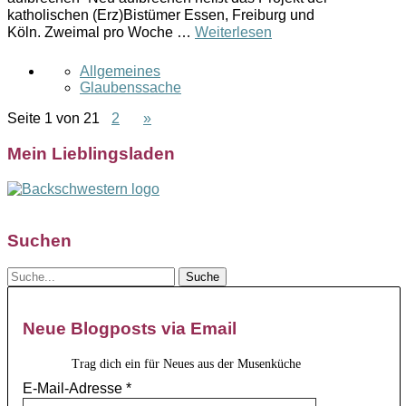
katholischen (Erz)Bistümer Essen, Freiburg und
Köln. Zweimal pro Woche …
Weiterlesen
Allgemeines
Glaubenssache
Seite 1 von 2
1
2
»
Mein Lieblingsladen
Suchen
Neue Blogposts via Email
Trag dich ein für Neues aus der Musenküche
E-Mail-Adresse
*