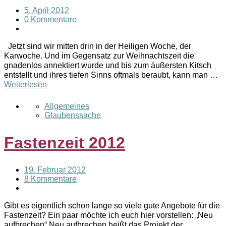
5. April 2012
0 Kommentare
Jetzt sind wir mitten drin in der Heiligen Woche, der
Karwoche. Und im Gegensatz zur Weihnachtszeit die
gnadenlos annektiert wurde und bis zum äußersten Kitsch
entstellt und ihres tiefen Sinns oftmals beraubt, kann man …
Weiterlesen
Allgemeines
Glaubenssache
Fastenzeit 2012
19. Februar 2012
8 Kommentare
Gibt es eigentlich schon lange so viele gute Angebote für die
Fastenzeit? Ein paar möchte ich euch hier vorstellen: „Neu
aufbrechen“ Neu aufbrechen heißt das Projekt der