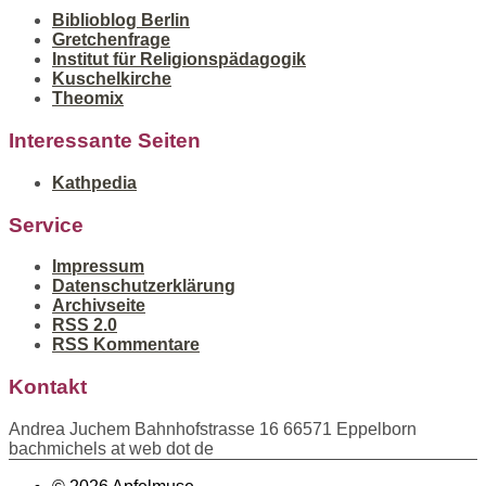
Biblioblog Berlin
Gretchenfrage
Institut für Religionspädagogik
Kuschelkirche
Theomix
Interessante Seiten
Kathpedia
Service
Impressum
Datenschutzerklärung
Archivseite
RSS 2.0
RSS Kommentare
Kontakt
Andrea Juchem Bahnhofstrasse 16 66571 Eppelborn
bachmichels at web dot de