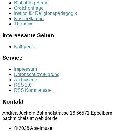
Biblioblog Berlin
Gretchenfrage
Institut für Religionspädagogik
Kuschelkirche
Theomix
Interessante Seiten
Kathpedia
Service
Impressum
Datenschutzerklärung
Archivseite
RSS 2.0
RSS Kommentare
Kontakt
Andrea Juchem Bahnhofstrasse 16 66571 Eppelborn
bachmichels at web dot de
© 2026 Apfelmuse