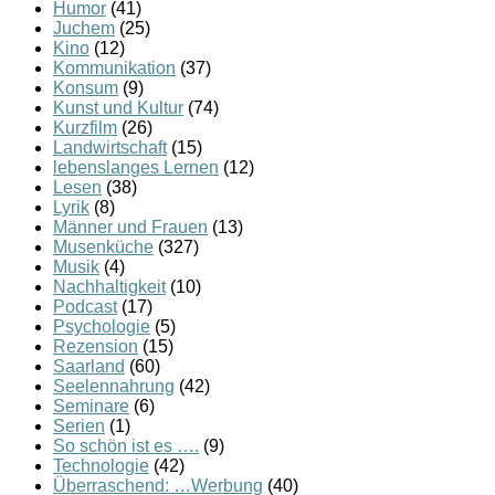
Humor
(41)
Juchem
(25)
Kino
(12)
Kommunikation
(37)
Konsum
(9)
Kunst und Kultur
(74)
Kurzfilm
(26)
Landwirtschaft
(15)
lebenslanges Lernen
(12)
Lesen
(38)
Lyrik
(8)
Männer und Frauen
(13)
Musenküche
(327)
Musik
(4)
Nachhaltigkeit
(10)
Podcast
(17)
Psychologie
(5)
Rezension
(15)
Saarland
(60)
Seelennahrung
(42)
Seminare
(6)
Serien
(1)
So schön ist es ….
(9)
Technologie
(42)
Überraschend: …Werbung
(40)