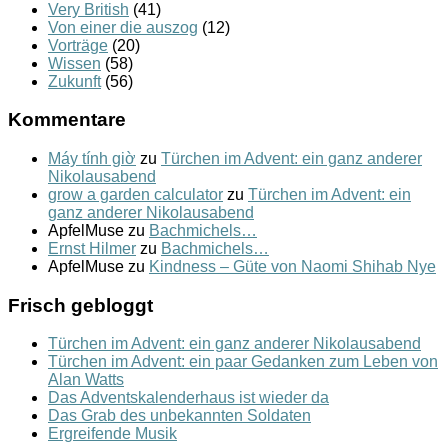
Very British
(41)
Von einer die auszog
(12)
Vorträge
(20)
Wissen
(58)
Zukunft
(56)
Kommentare
Máy tính giờ
zu
Türchen im Advent: ein ganz anderer
Nikolausabend
grow a garden calculator
zu
Türchen im Advent: ein
ganz anderer Nikolausabend
ApfelMuse
zu
Bachmichels…
Ernst Hilmer
zu
Bachmichels…
ApfelMuse
zu
Kindness – Güte von Naomi Shihab Nye
Frisch gebloggt
Türchen im Advent: ein ganz anderer Nikolausabend
Türchen im Advent: ein paar Gedanken zum Leben von
Alan Watts
Das Adventskalenderhaus ist wieder da
Das Grab des unbekannten Soldaten
Ergreifende Musik