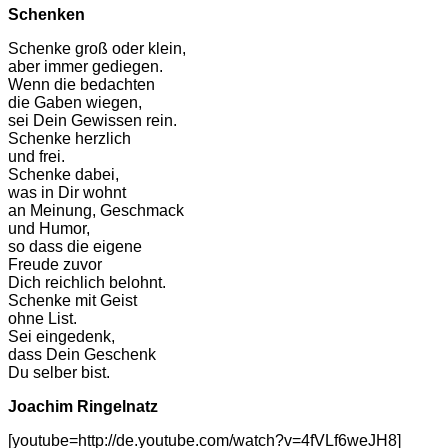
Schenken
Schenke groß oder klein,
aber immer gediegen.
Wenn die bedachten
die Gaben wiegen,
sei Dein Gewissen rein.
Schenke herzlich
und frei.
Schenke dabei,
was in Dir wohnt
an Meinung, Geschmack
und Humor,
so dass die eigene
Freude zuvor
Dich reichlich belohnt.
Schenke mit Geist
ohne List.
Sei eingedenk,
dass Dein Geschenk
Du selber bist.
Joachim Ringelnatz
[youtube=http://de.youtube.com/watch?v=4fVLf6weJH8]