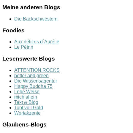
Meine anderen Blogs
Die Backschwestern
Foodies
Aux délices d´Aurélie
Le Pétrin
Lesenswerte Blogs
ATTENTION.ROCKS
better and green
Die Wissensagentur
Happy Buddha 75
Lebe Weise
mich allein
Text & Blog
Topf voll Gold
Wortakzente
Glaubens-Blogs