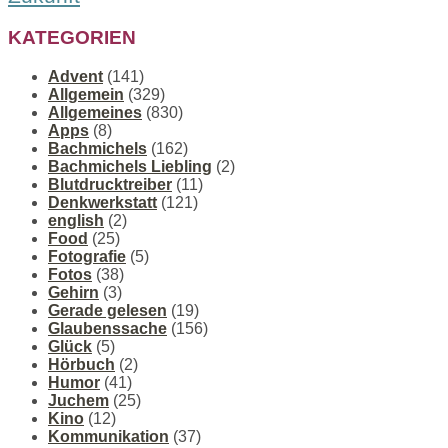
KATEGORIEN
Advent
(141)
Allgemein
(329)
Allgemeines
(830)
Apps
(8)
Bachmichels
(162)
Bachmichels Liebling
(2)
Blutdrucktreiber
(11)
Denkwerkstatt
(121)
english
(2)
Food
(25)
Fotografie
(5)
Fotos
(38)
Gehirn
(3)
Gerade gelesen
(19)
Glaubenssache
(156)
Glück
(5)
Hörbuch
(2)
Humor
(41)
Juchem
(25)
Kino
(12)
Kommunikation
(37)