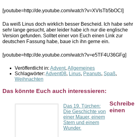
[youtube=http://de.youtube.com/watch?v=XVIsTb5bOCI]
Da weiß Linus doch wirklich besser Bescheid. Ich habe sehr
sehr lange gesucht, aber leider habe ich nur die englische
Version gefunden. Solltet einer von Euch einen Link zur
deutschen Fassung habe, baue ich ihn gerne ein.
[youtube=http://de.youtube.com/watch?v=e5TF4U36GFg]
Veröffentlicht in:
Advent
,
Allgemeines
Schlagwörter:
Advent08
,
Linus
,
Peanuts
,
Spaß
,
Weihnachten
Das könnte Euch auch interessieren:
Schreibe
Das 19. Türchen:
einen
Die Geschichte von
einer Mauer, einem
Stern und einem
Wunder.