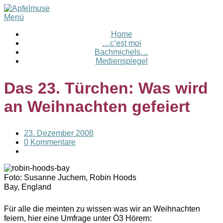
Menü
Home
…c’est moi
Bachmichels…
Medienspiegel
Das 23. Türchen: Was wird
an Weihnachten gefeiert
23. Dezember 2008
0 Kommentare
Foto: Susanne Juchem, Robin Hoods
Bay, England
Für alle die meinten zu wissen was wir an Weihnachten
feiern, hier eine Umfrage unter Ö3 Hörern: