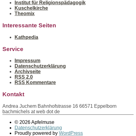
Institut für Religionspädagogik
Kuschelkirche
Theomix
Interessante Seiten
Kathpedia
Service
Impressum
Datenschutzerklärung
Archivseite
RSS 2.0
RSS Kommentare
Kontakt
Andrea Juchem Bahnhofstrasse 16 66571 Eppelborn
bachmichels at web dot de
© 2026 Apfelmuse
Datenschutzerklärung
Proudly powered by
WordPress