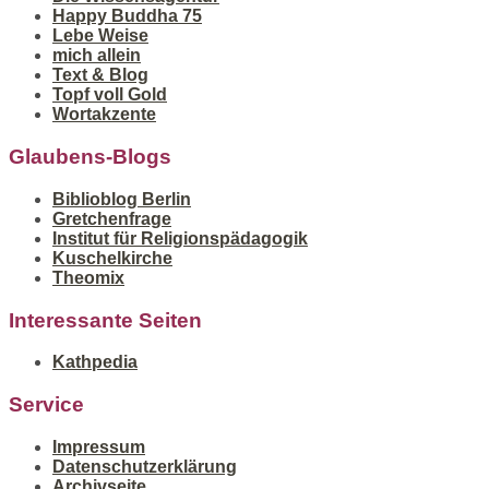
Happy Buddha 75
Lebe Weise
mich allein
Text & Blog
Topf voll Gold
Wortakzente
Glaubens-Blogs
Biblioblog Berlin
Gretchenfrage
Institut für Religionspädagogik
Kuschelkirche
Theomix
Interessante Seiten
Kathpedia
Service
Impressum
Datenschutzerklärung
Archivseite