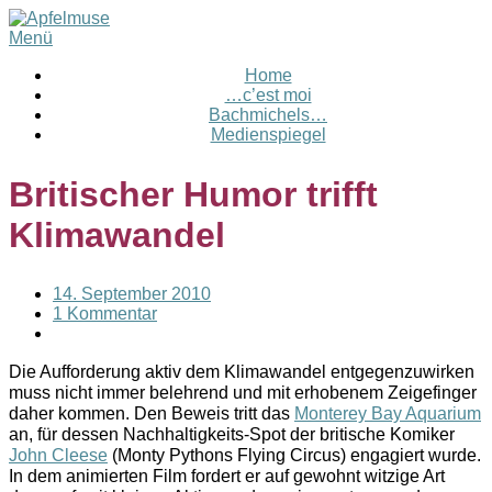
Menü
Home
…c’est moi
Bachmichels…
Medienspiegel
Britischer Humor trifft
Klimawandel
14. September 2010
1 Kommentar
Die Aufforderung aktiv dem Klimawandel entgegenzuwirken
muss nicht immer belehrend und mit erhobenem Zeigefinger
daher kommen. Den Beweis tritt das
Monterey Bay Aquarium
an, für dessen Nachhaltigkeits-Spot der britische Komiker
John Cleese
(Monty Pythons Flying Circus) engagiert wurde.
In dem animierten Film fordert er auf gewohnt witzige Art