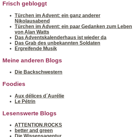
Frisch gebloggt
Türchen im Advent: ein ganz anderer
Nikolausabend
Türchen im Advent: ein paar Gedanken zum Leben
von Alan Watts
Das Adventskalenderhaus ist wieder da
Das Grab des unbekannten Soldaten
Ergreifende Musik
Meine anderen Blogs
Die Backschwestern
Foodies
Aux délices d´Aurélie
Le Pétrin
Lesenswerte Blogs
ATTENTION.ROCKS
better and green
Die Wissensagentur