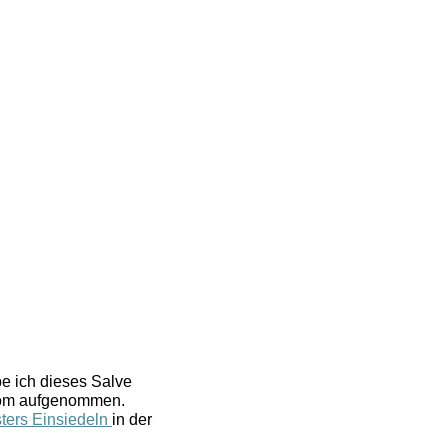
be ich dieses Salve
Dom aufgenommen.
ters Einsiedeln
in der