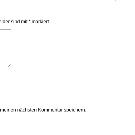
elder sind mit
*
markiert
r meinen nächsten Kommentar speichern.