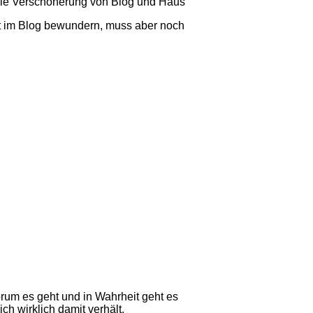
 die Verschönerung von Blog und Haus
st im Blog bewundern, muss aber noch
rum es geht und in Wahrheit geht es
ch wirklich damit verhält.