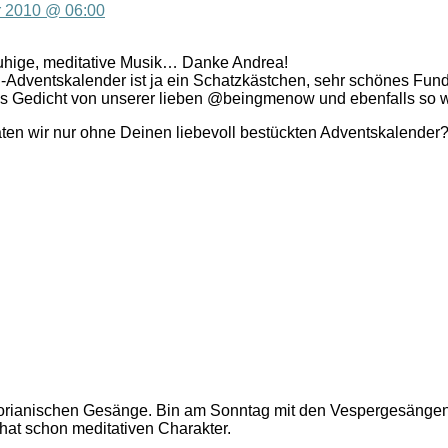
 2010 @ 06:00
uhige, meditative Musik… Danke Andrea!
-Adventskalender ist ja ein Schatzkästchen, sehr schönes Fun
s Gedicht von unserer lieben @beingmenow und ebenfalls so
ten wir nur ohne Deinen liebevoll bestückten Adventskalender
egorianischen Gesänge. Bin am Sonntag mit den Vespergesäng
hat schon meditativen Charakter.