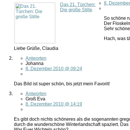
8. Dezember
Das 21. Türchen:
Die große Stille
So schöne r
Der Floskeln
Sehr schöne
Hach, was tä
Liebe Grüße, Claudia
Antworten
Johanna
8. Dezember 2010 @ 09:24
Das Bild ist super schön, bis jetzt mein Favorit!
Antworten
Groß Eva
8. Dezember 2010 @ 14:19
Es gibt doch nichts schöneres als die sogenannten gr
durch die wunderschöne Winterlandschaft spaziert. Das 
War Euer Wichteln schön?