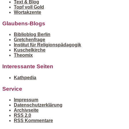
Text & Blog
Topf voll Gold
Wortakzente
Glaubens-Blogs
Biblioblog Berlin
Gretchenfrage
Institut für Religionspädagogik
Kuschelkirche
Theomix
Interessante Seiten
Kathpedia
Service
Impressum
Datenschutzerklärung
Archivseite
RSS 2.0
RSS Kommentare