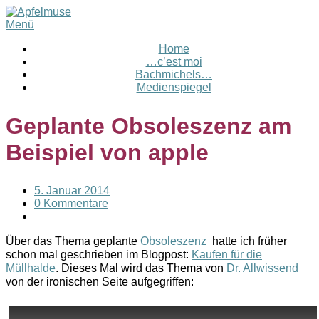
Menü
Home
…c’est moi
Bachmichels…
Medienspiegel
Geplante Obsoleszenz am
Beispiel von apple
5. Januar 2014
0 Kommentare
Über das Thema geplante
Obsoleszenz
hatte ich früher
schon mal geschrieben im Blogpost:
Kaufen für die
Müllhalde
. Dieses Mal wird das Thema von
Dr. Allwissend
von der ironischen Seite aufgegriffen: