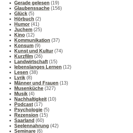
Gerade gelesen
(19)
Glaubenssache
(156)
Glück
(5)
Hörbuch
(2)
Humor
(41)
Juchem
(25)
Kino
(12)
Kommunikation
(37)
Konsum
(9)
Kunst und Kultur
(74)
Kurzfilm
(26)
Landwirtschaft
(15)
lebenslanges Lernen
(12)
Lesen
(38)
Lyrik
(8)
Männer und Frauen
(13)
Musenküche
(327)
Musik
(4)
Nachhaltigkeit
(10)
Podcast
(17)
Psychologie
(5)
Rezension
(15)
Saarland
(60)
Seelennahrung
(42)
Seminare
(6)