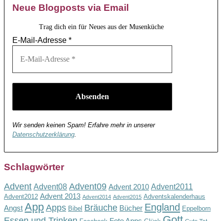
Neue Blogposts via Email
Trag dich ein für Neues aus der Musenküche
E-Mail-Adresse
*
Wir senden keinen Spam! Erfahre mehr in unserer
Datenschutzerklärung
.
Schlagwörter
Advent
Advent09
Advent08
Advent2011
Advent 2010
Advent 2013
Advent2012
Adventskalenderhaus
Advent2014
Advent2015
App
England
Apps
Bräuche
Angst
Bücher
Bibel
Eppelborn
Gott
Essen und Trinken