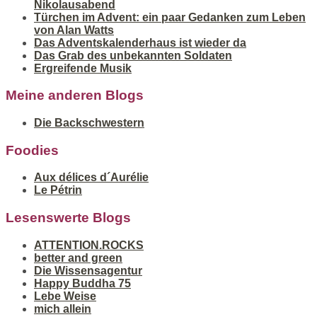
Nikolausabend
Türchen im Advent: ein paar Gedanken zum Leben
von Alan Watts
Das Adventskalenderhaus ist wieder da
Das Grab des unbekannten Soldaten
Ergreifende Musik
Meine anderen Blogs
Die Backschwestern
Foodies
Aux délices d´Aurélie
Le Pétrin
Lesenswerte Blogs
ATTENTION.ROCKS
better and green
Die Wissensagentur
Happy Buddha 75
Lebe Weise
mich allein