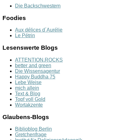
Die Backschwestern
Foodies
Aux délices d´Aurélie
Le Pétrin
Lesenswerte Blogs
ATTENTION.ROCKS
better and green
Die Wissensagentur
Happy Buddha 75
Lebe Weise
mich allein
Text & Blog
Topf voll Gold
Wortakzente
Glaubens-Blogs
Biblioblog Berlin
Gretchenfrage