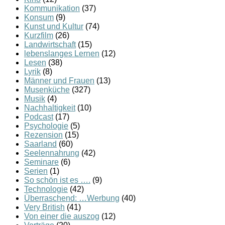
Kommunikation
(37)
Konsum
(9)
Kunst und Kultur
(74)
Kurzfilm
(26)
Landwirtschaft
(15)
lebenslanges Lernen
(12)
Lesen
(38)
Lyrik
(8)
Männer und Frauen
(13)
Musenküche
(327)
Musik
(4)
Nachhaltigkeit
(10)
Podcast
(17)
Psychologie
(5)
Rezension
(15)
Saarland
(60)
Seelennahrung
(42)
Seminare
(6)
Serien
(1)
So schön ist es ….
(9)
Technologie
(42)
Überraschend: …Werbung
(40)
Very British
(41)
Von einer die auszog
(12)