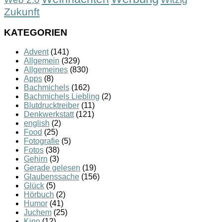
Zukunft
KATEGORIEN
Advent
(141)
Allgemein
(329)
Allgemeines
(830)
Apps
(8)
Bachmichels
(162)
Bachmichels Liebling
(2)
Blutdrucktreiber
(11)
Denkwerkstatt
(121)
english
(2)
Food
(25)
Fotografie
(5)
Fotos
(38)
Gehirn
(3)
Gerade gelesen
(19)
Glaubenssache
(156)
Glück
(5)
Hörbuch
(2)
Humor
(41)
Juchem
(25)
Kino
(12)