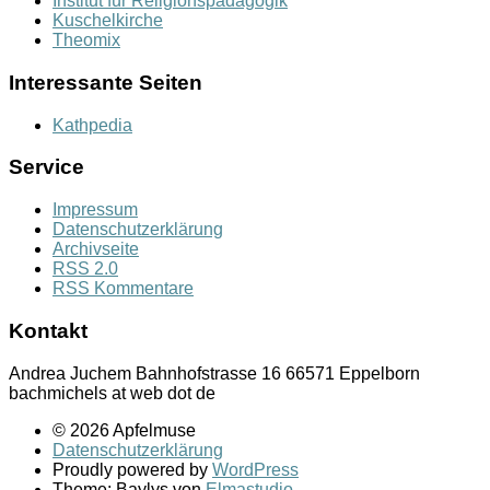
Institut für Religionspädagogik
Kuschelkirche
Theomix
Interessante Seiten
Kathpedia
Service
Impressum
Datenschutzerklärung
Archivseite
RSS 2.0
RSS Kommentare
Kontakt
Andrea Juchem Bahnhofstrasse 16 66571 Eppelborn
bachmichels at web dot de
© 2026 Apfelmuse
Datenschutzerklärung
Proudly powered by
WordPress
Theme: Baylys von
Elmastudio