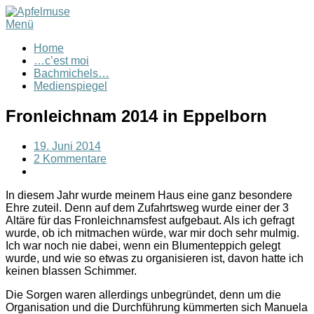
Menü
Home
…c’est moi
Bachmichels…
Medienspiegel
Fronleichnam 2014 in Eppelborn
19. Juni 2014
2 Kommentare
In diesem Jahr wurde meinem Haus eine ganz besondere
Ehre zuteil. Denn auf dem Zufahrtsweg wurde einer der 3
Altäre für das Fronleichnamsfest aufgebaut. Als ich gefragt
wurde, ob ich mitmachen würde, war mir doch sehr mulmig.
Ich war noch nie dabei, wenn ein Blumenteppich gelegt
wurde, und wie so etwas zu organisieren ist, davon hatte ich
keinen blassen Schimmer.
Die Sorgen waren allerdings unbegründet, denn um die
Organisation und die Durchführung kümmerten sich Manuela