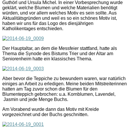
Guthörl und Ursula Michel. In einer Vorbesprechung wurde
geklärt, welche Blumen und welche Materialien benötigt
würden, und vor allem welches Motiv es sein sollte. Aus
Aktualitätsgründen und weil es so ein schönes Motiv ist,
haben wir uns für das Logo des diesjährigen
Katholikentages entschieden.
Der Hauptaltar, an dem die Messfeier stattfand, hatte als
Thema die Synode des Bistums Trier und der Altar am
Seniorenheim hatte ein klassisches Thema.
Aber bevor die Teppiche zu bewundern waren, war natürlich
einiges an Arbeit zu erledigen. Meine beiden Mitstreiterinnen
hatten am Tag zuvor schon die Blumen für den
Blumenteppich gebrochen: u.a. Kornblumen, Lavendel,
Jasmin und jede Menge Buchs.
Am Vorabend wurde dann das Motiv mit Kreide
vorgezeichnet und der Buchs geschnitten.