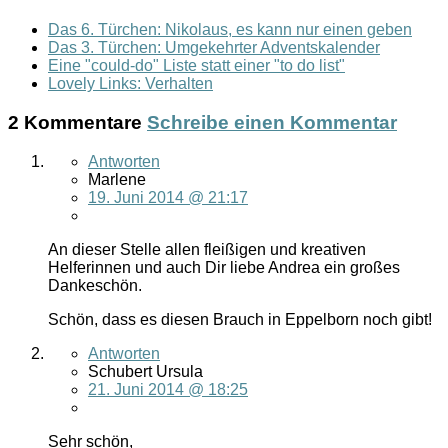
Das 6. Türchen: Nikolaus, es kann nur einen geben
Das 3. Türchen: Umgekehrter Adventskalender
Eine "could-do" Liste statt einer "to do list"
Lovely Links: Verhalten
2 Kommentare
Schreibe einen Kommentar
Antworten
Marlene
19. Juni 2014 @ 21:17
An dieser Stelle allen fleißigen und kreativen
Helferinnen und auch Dir liebe Andrea ein großes
Dankeschön.
Schön, dass es diesen Brauch in Eppelborn noch gibt!
Antworten
Schubert Ursula
21. Juni 2014 @ 18:25
Sehr schön,