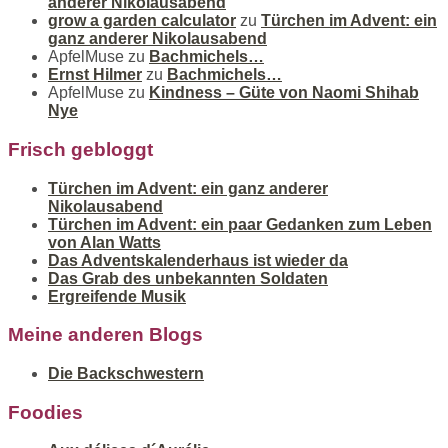
anderer Nikolausabend
grow a garden calculator
zu
Türchen im Advent: ein
ganz anderer Nikolausabend
ApfelMuse
zu
Bachmichels…
Ernst Hilmer
zu
Bachmichels…
ApfelMuse
zu
Kindness – Güte von Naomi Shihab
Nye
Frisch gebloggt
Türchen im Advent: ein ganz anderer
Nikolausabend
Türchen im Advent: ein paar Gedanken zum Leben
von Alan Watts
Das Adventskalenderhaus ist wieder da
Das Grab des unbekannten Soldaten
Ergreifende Musik
Meine anderen Blogs
Die Backschwestern
Foodies