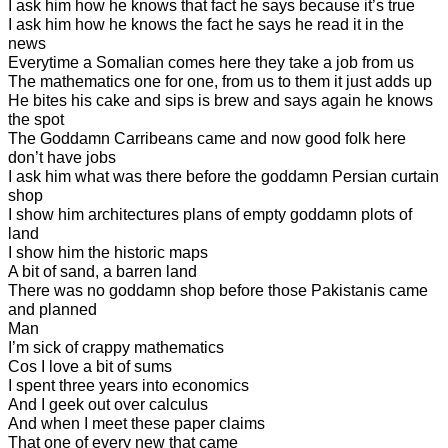
I ask him how he knows that fact he says because it’s true
I ask him how he knows the fact he says he read it in the
news
Everytime a Somalian comes here they take a job from us
The mathematics one for one, from us to them it just adds up
He bites his cake and sips is brew and says again he knows
the spot
The Goddamn Carribeans came and now good folk here
don’t have jobs
I ask him what was there before the goddamn Persian curtain
shop
I show him architectures plans of empty goddamn plots of
land
I show him the historic maps
A bit of sand, a barren land
There was no goddamn shop before those Pakistanis came
and planned
Man
I’m sick of crappy mathematics
Cos I love a bit of sums
I spent three years into economics
And I geek out over calculus
And when I meet these paper claims
That one of every new that came