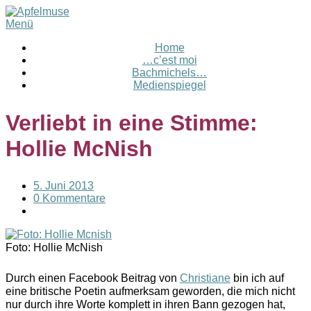
Menü
Home
…c’est moi
Bachmichels…
Medienspiegel
Verliebt in eine Stimme:
Hollie McNish
5. Juni 2013
0 Kommentare
Foto: Hollie McNish
Durch einen Facebook Beitrag von
Christiane
bin ich auf
eine britische Poetin aufmerksam geworden, die mich nicht
nur durch ihre Worte komplett in ihren Bann gezogen hat,