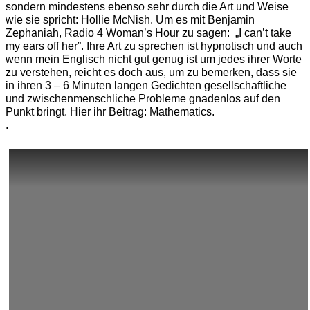
sondern mindestens ebenso sehr durch die Art und Weise
wie sie spricht: Hollie McNish. Um es mit Benjamin
Zephaniah, Radio 4 Woman’s Hour zu sagen: „I can’t take
my ears off her”. Ihre Art zu sprechen ist hypnotisch und auch
wenn mein Englisch nicht gut genug ist um jedes ihrer Worte
zu verstehen, reicht es doch aus, um zu bemerken, dass sie
in ihren 3 – 6 Minuten langen Gedichten gesellschaftliche
und zwischenmenschliche Probleme gnadenlos auf den
Punkt bringt. Hier ihr Beitrag: Mathematics.
.