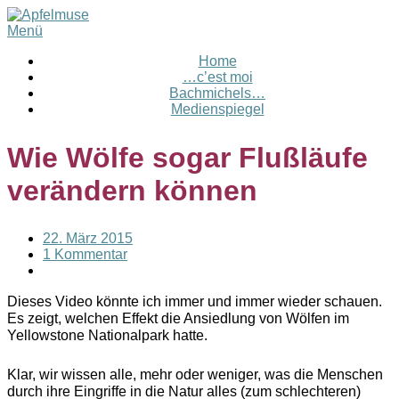
Menü
Home
…c’est moi
Bachmichels…
Medienspiegel
Wie Wölfe sogar Flußläufe
verändern können
22. März 2015
1 Kommentar
Dieses Video könnte ich immer und immer wieder schauen.
Es zeigt, welchen Effekt die Ansiedlung von Wölfen im
Yellowstone Nationalpark hatte.
Klar, wir wissen alle, mehr oder weniger, was die Menschen
durch ihre Eingriffe in die Natur alles (zum schlechteren)