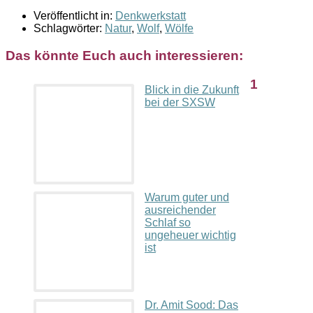
Veröffentlicht in:
Denkwerkstatt
Schlagwörter:
Natur
,
Wolf
,
Wölfe
Das könnte Euch auch interessieren:
1
Blick in die Zukunft
bei der SXSW
Warum guter und
ausreichender
Schlaf so
ungeheuer wichtig
ist
Dr. Amit Sood: Das