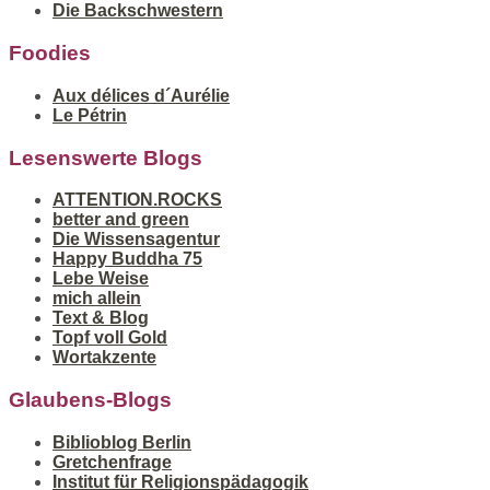
Die Backschwestern
Foodies
Aux délices d´Aurélie
Le Pétrin
Lesenswerte Blogs
ATTENTION.ROCKS
better and green
Die Wissensagentur
Happy Buddha 75
Lebe Weise
mich allein
Text & Blog
Topf voll Gold
Wortakzente
Glaubens-Blogs
Biblioblog Berlin
Gretchenfrage
Institut für Religionspädagogik