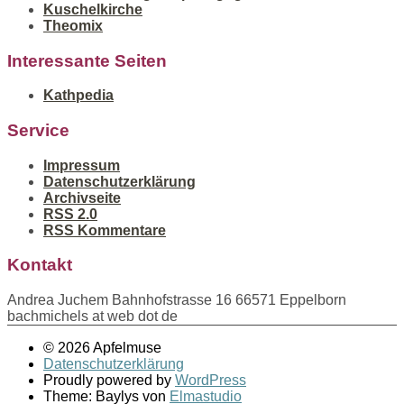
Kuschelkirche
Theomix
Interessante Seiten
Kathpedia
Service
Impressum
Datenschutzerklärung
Archivseite
RSS 2.0
RSS Kommentare
Kontakt
Andrea Juchem Bahnhofstrasse 16 66571 Eppelborn
bachmichels at web dot de
© 2026 Apfelmuse
Datenschutzerklärung
Proudly powered by
WordPress
Theme: Baylys von
Elmastudio