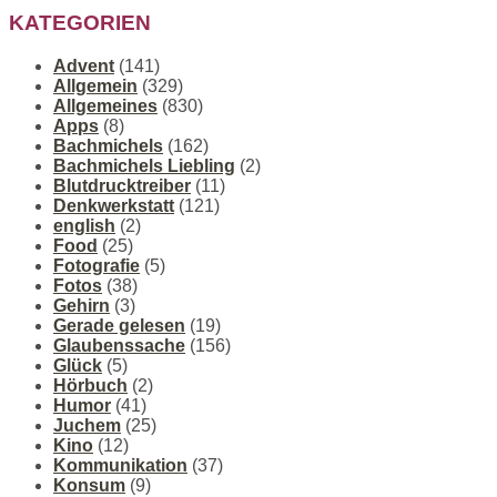
KATEGORIEN
Advent
(141)
Allgemein
(329)
Allgemeines
(830)
Apps
(8)
Bachmichels
(162)
Bachmichels Liebling
(2)
Blutdrucktreiber
(11)
Denkwerkstatt
(121)
english
(2)
Food
(25)
Fotografie
(5)
Fotos
(38)
Gehirn
(3)
Gerade gelesen
(19)
Glaubenssache
(156)
Glück
(5)
Hörbuch
(2)
Humor
(41)
Juchem
(25)
Kino
(12)
Kommunikation
(37)
Konsum
(9)