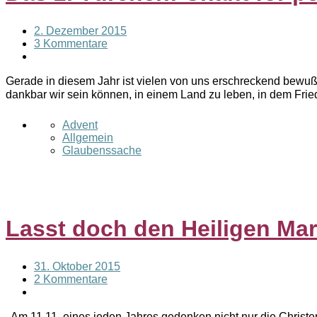
2. Dezember 2015
3 Kommentare
Gerade in diesem Jahr ist vielen von uns erschreckend bewußt
dankbar wir sein können, in einem Land zu leben, in dem Fr
Advent
Allgemein
Glaubenssache
Lasst doch den Heiligen Mar
31. Oktober 2015
2 Kommentare
Am 11.11. eines jeden Jahres gedenken nicht nur die Christen