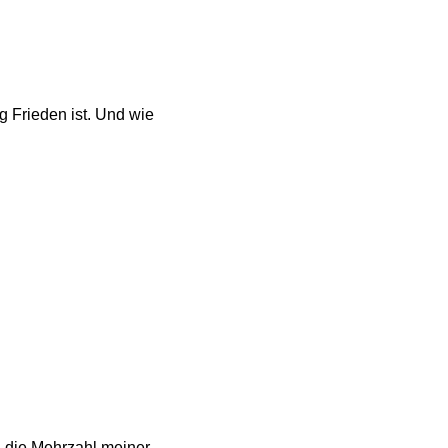
g Frieden ist. Und wie
d die Mehrzahl meiner