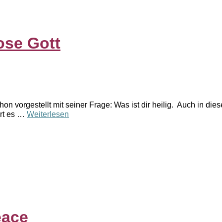
ose Gott
n vorgestellt mit seiner Frage: Was ist dir heilig. Auch in dies
ört es …
Weiterlesen
eace