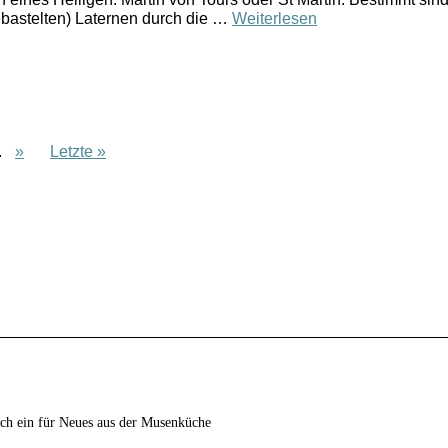
gebastelten) Laternen durch die …
Weiterlesen
.
»
Letzte »
ich ein für Neues aus der Musenküche