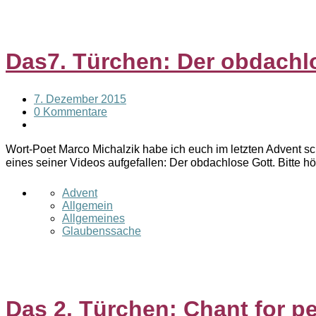
Das7. Türchen: Der obdachl
7. Dezember 2015
0 Kommentare
Wort-Poet Marco Michalzik habe ich euch im letzten Advent scho
eines seiner Videos aufgefallen: Der obdachlose Gott. Bitte h
Advent
Allgemein
Allgemeines
Glaubenssache
Das 2. Türchen: Chant for p