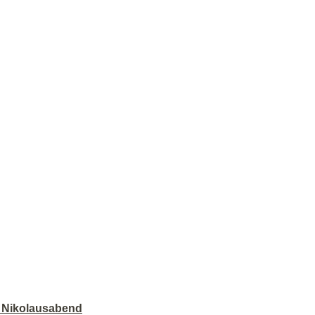
r Nikolausabend