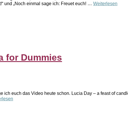
eit!“ und „Noch einmal sage ich: Freuet euch! …
Weiterlesen
ia for Dummies
e ich euch das Video heute schon. Lucia Day – a feast of candle
rlesen