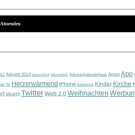
App
Advent 2013
Angst
012
Adventskalenderhaus
Advent2014
Advent2015
Herzerwärmend
Kirche
Kinder
iPhone
ute Tat
Karwoche
Twitter
Werbun
Weihnachten
rt
Web 2.0
skurril