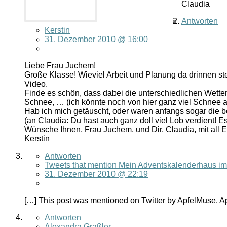
Claudia
Antworten
Kerstin
31. Dezember 2010 @ 16:00
Liebe Frau Juchem!
Große Klasse! Wieviel Arbeit und Planung da drinnen s
Video.
Finde es schön, dass dabei die unterschiedlichen Wetter
Schnee, … (ich könnte noch von hier ganz viel Schnee a
Hab ich mich getäuscht, oder waren anfangs sogar die b
(an Claudia: Du hast auch ganz doll viel Lob verdient! 
Wünsche Ihnen, Frau Juchem, und Dir, Claudia, mit all 
Kerstin
Antworten
Tweets that mention Mein Adventskalenderhaus im 
31. Dezember 2010 @ 22:19
[…] This post was mentioned on Twitter by ApfelMuse. 
Antworten
Alexandra Graßler