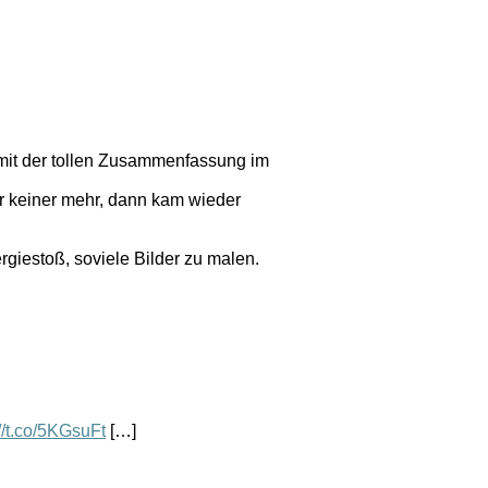
 mit der tollen Zusammenfassung im
ar keiner mehr, dann kam wieder
rgiestoß, soviele Bilder zu malen.
://t.co/5KGsuFt
[…]