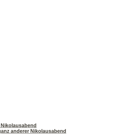
r Nikolausabend
 ganz anderer Nikolausabend