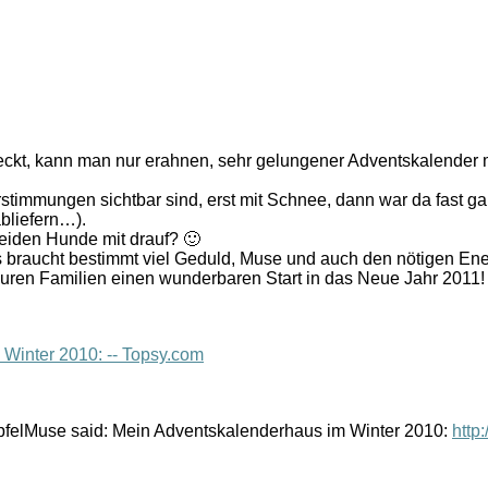
teckt, kann man nur erahnen, sehr gelungener Adventskalender
stimmungen sichtbar sind, erst mit Schnee, dann war da fast g
bliefern…).
eiden Hunde mit drauf? 🙂
Es braucht bestimmt viel Geduld, Muse und auch den nötigen Ene
Euren Familien einen wunderbaren Start in das Neue Jahr 2011!
Winter 2010: -- Topsy.com
ApfelMuse said: Mein Adventskalenderhaus im Winter 2010:
http