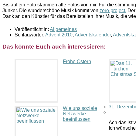
Bis auf ein Foto stammen alle Fotos von mir. Für die stimmu
Junker. Die wunderschöne Musik kommt von
zero-project
.
Der
Dank an den Künstler für das Bereitstellen ihrer Musik, die wie
Veröffentlicht in:
Allgemeines
Schlagwörter:
Advent 2010
,
Adventskalender
,
Adventska
Das könnte Euch auch interessieren:
Frohe Ostern
31. Dezembe
Wie uns soziale
Netzwerke
beeinflussen
Ach das ist 
Ich wünsche 