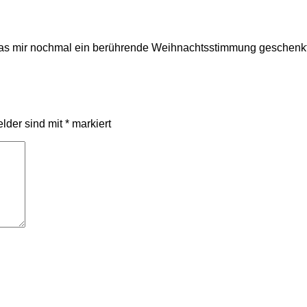
das mir nochmal ein berührende Weihnachtsstimmung geschenkt
elder sind mit
*
markiert