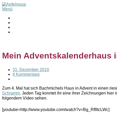
Menü
Mein Adventskalenderhaus i
31. Dezember 2010
4 Kommentare
Zum 4. Mal hat sich Bachmichels Haus in Advent in einen ri
Schramm
. Jeden Tag konntet ihr eine ihrer Zeichnungen hie
folgendem Video sehen.
[youtube=http://www.youtube.com/watch?v=Bg_Rf8tcLWc]