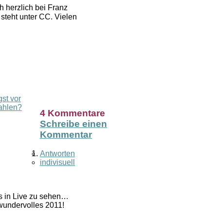
 herzlich bei Franz
 steht unter CC. Vielen
st vor
ahlen?
4 Kommentare
Schreibe einen
Kommentar
Antworten
indivisuell
es in Live zu sehen…
wundervolles 2011!