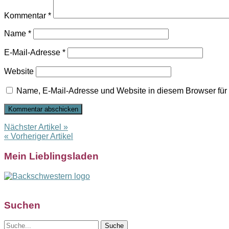
Kommentar
*
Name
*
E-Mail-Adresse
*
Website
Name, E-Mail-Adresse und Website in diesem Browser fü
Nächster Artikel »
« Vorheriger Artikel
Mein Lieblingsladen
Suchen