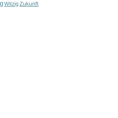
g
Zukunft
Witzig