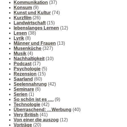
Kommunikation
(37)
Konsum
(9)
Kunst und Kultur
(74)
Kurzfilm
(26)
Landwirtschaft
(15)
lebenslanges Lernen
(12)
Lesen
(38)
Lyrik
(8)
Männer und Frauen
(13)
Musenküche
(327)
Musik
(4)
Nachhaltigkeit
(10)
Podcast
(17)
Psychologie
(5)
Rezension
(15)
Saarland
(60)
Seelennahrung
(42)
Seminare
(6)
Serien
(1)
So schön ist es ….
(9)
Technologie
(42)
Überraschend: …Werbung
(40)
Very British
(41)
Von einer die auszog
(12)
Vorträge
(20)