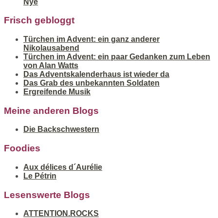
Nye
Frisch gebloggt
Türchen im Advent: ein ganz anderer
Nikolausabend
Türchen im Advent: ein paar Gedanken zum Leben
von Alan Watts
Das Adventskalenderhaus ist wieder da
Das Grab des unbekannten Soldaten
Ergreifende Musik
Meine anderen Blogs
Die Backschwestern
Foodies
Aux délices d´Aurélie
Le Pétrin
Lesenswerte Blogs
ATTENTION.ROCKS