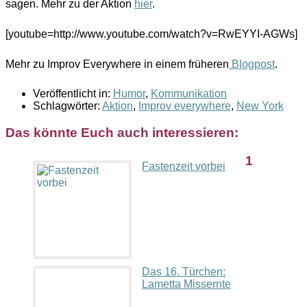
sagen. Mehr zu der Aktion
hier
.
[youtube=http://www.youtube.com/watch?v=RwEYYI-AGWs]
Mehr zu Improv Everywhere in einem früheren
Blogpost
.
Veröffentlicht in:
Humor
,
Kommunikation
Schlagwörter:
Aktion
,
Improv everywhere
,
New York
Das könnte Euch auch interessieren:
1
Fastenzeit vorbei
Das 16. Türchen:
Lametta Missernte