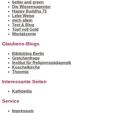
better and green
Die Wissensagentur
Happy Buddha 75
Lebe Weise
mich allein
Text & Blog
Topf voll Gold
Wortakzente
Glaubens-Blogs
Biblioblog Berlin
Gretchenfrage
Institut für Religionspädagogik
Kuschelkirche
Theomix
Interessante Seiten
Kathpedia
Service
Impressum