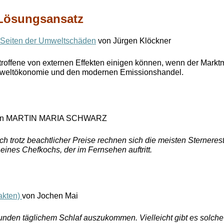
Lösungsansatz
n Seiten der Umweltschäden
von Jürgen Klöckner
roffene von externen Effekten einigen können, wenn der Mark
mweltökonomie und den modernen Emissionshandel.
n MARTIN MARIA SCHWARZ
och trotz beachtlicher Preise rechnen sich die meisten Sternerest
eines Chefkochs, der im Fernsehen auftritt.
akten)
von Jochen Mai
Stunden täglichem Schlaf auszukommen. Vielleicht gibt es solc