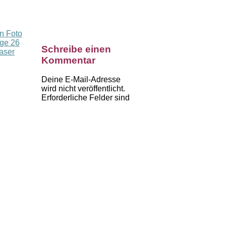
n Foto
lge 26
Schreibe einen
raser
Kommentar
Deine E-Mail-Adresse
wird nicht veröffentlicht.
Erforderliche Felder sind