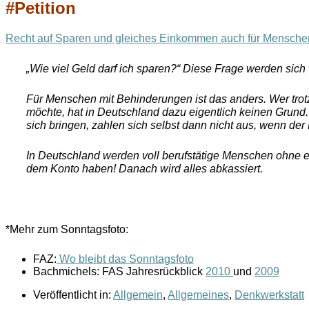
#Petition
Recht auf Sparen und gleiches Einkommen auch für Mensche
„Wie viel Geld darf ich sparen?“ Diese Frage werden sic
Für Menschen mit Behinderungen ist das anders. Wer trotz
möchte, hat in Deutschland dazu eigentlich keinen Grund.
sich bringen, zahlen sich selbst dann nicht aus, wenn der Ka
In Deutschland werden voll berufstätige Menschen ohne ei
dem Konto haben! Danach wird alles abkassiert.
*Mehr zum Sonntagsfoto:
FAZ:
Wo bleibt das Sonntagsfoto
Bachmichels: FAS Jahresrückblick
2010
und
2009
Veröffentlicht in:
Allgemein
,
Allgemeines
,
Denkwerkstatt