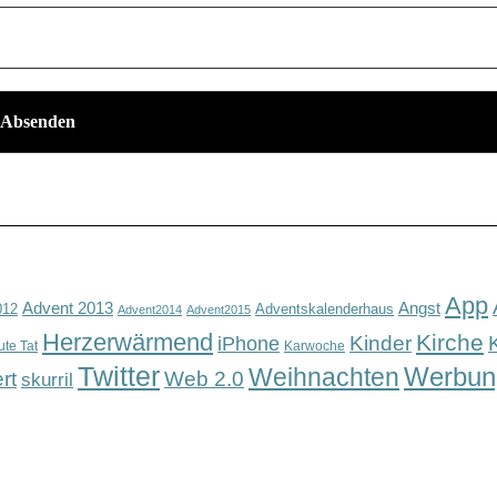
App
Advent 2013
Angst
012
Adventskalenderhaus
Advent2014
Advent2015
Herzerwärmend
Kirche
Kinder
iPhone
ute Tat
Karwoche
Twitter
Werbun
Weihnachten
rt
Web 2.0
skurril