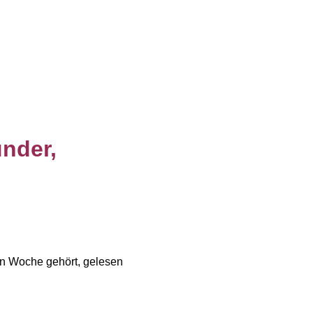
nder,
en Woche gehört, gelesen