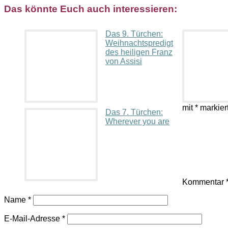
Das könnte Euch auch interessieren:
Das 9. Türchen:
Weihnachtspredigt
des heiligen Franz
von Assisi
mit
*
markier
Das 7. Türchen:
Wherever you are
Kommentar
Name
*
E-Mail-Adresse
*