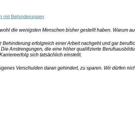
n mit Behinderungen
h wohl die wenigsten Menschen bisher gestellt haben. Warum a
 Behinderung erfolgreich einer Arbeit nachgeht und gar berufl
 Die Anstrengungen, die eine höher qualifizierte Berufsausbild
rriereerfolg sich tatsächlich einstellt.
genes Verschulden daran gehindert, zu sparen. Wir dürfen nich