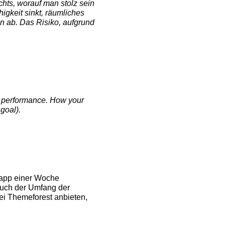
ichts, worauf man stolz sein
gkeit sinkt, räumliches
n ab. Das Risiko, aufgrund
’s performance. How your
 goal).
knapp einer Woche
uch der Umfang der
ei Themeforest anbieten,