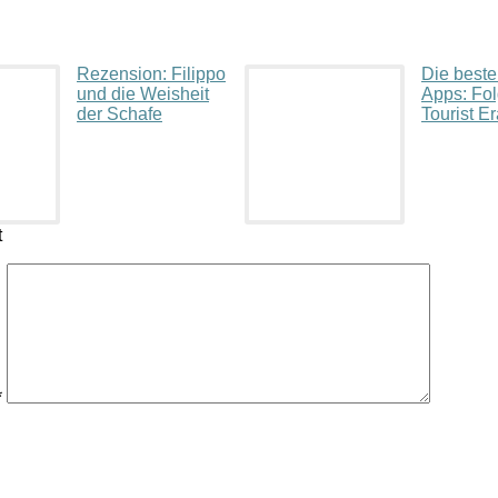
Rezension: Filippo
Die beste
und die Weisheit
Apps: Fo
der Schafe
Tourist E
t
*