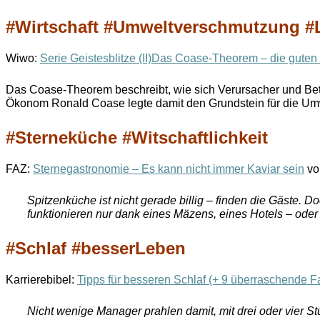
#Wirtschaft #Umweltverschmutzung #
Wiwo:
Serie Geistesblitze (II)Das Coase-Theorem – die gute
Das Coase-Theorem beschreibt, wie sich Verursacher und Bet
Ökonom Ronald Coase legte damit den Grundstein für die U
#Sterneküche #Witschaftlichkeit
FAZ:
Sternegastronomie – Es kann nicht immer Kaviar sein
vo
Spitzenküche ist nicht gerade billig – finden die Gäste. D
funktionieren nur dank eines Mäzens, eines Hotels – oder 
#Schlaf #besserLeben
Karrierebibel:
Tipps für besseren Schlaf (+ 9 überraschende F
Nicht wenige Manager prahlen damit, mit drei oder vier 