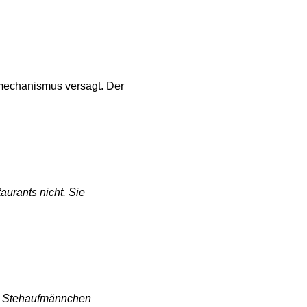
tmechanismus versagt. Der
aurants nicht. Sie
he Stehaufmännchen