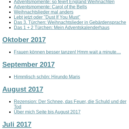
Adventsmomente: so feiert England Weihnachten
Adventsmomente: Carol of the Bells
Weihnachtslieder mal anders
Lebt jetzt oder "Dust If You Must"
Das 3. Türchen: Weihnachtslieder in Gebärdensprache
Das 1 + 2 Türchen: Mein Adventskalenderhaus
Oktober 2017
Frauen können besser tanzen! Hmm wait a minute....
September 2017
Himmlisch schön: Hirundo Maris
August 2017
Rezension: Der Schnee, das Feuer, die Schuld und der
Tod
Über mich Seite bis August 2017
Juli 2017