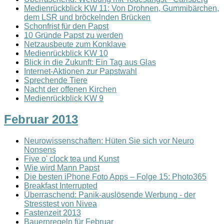
Medienrückblick KW 11: Von Drohnen, Gummibärchen,
dem LSR und bröckelnden Brücken
Schonfrist für den Papst
10 Gründe Papst zu werden
Netzausbeute zum Konklave
Medienrückblick KW 10
Blick in die Zukunft: Ein Tag aus Glas
Internet-Aktionen zur Papstwahl
Sprechende Tiere
Nacht der offenen Kirchen
Medienrückblick KW 9
Februar 2013
Neurowissenschaften: Hüten Sie sich vor Neuro
Nonsens
Five o' clock tea und Kunst
Wie wird Mann Papst
Die besten iPhone Foto Apps – Folge 15: Photo365
Breakfast Interrupted
Überraschend: Panik-auslösende Werbung - der
Stresstest von Nivea
Fastenzeit 2013
Bauernregeln für Februar