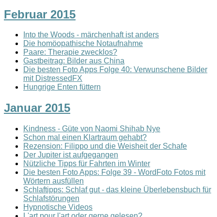
Februar 2015
Into the Woods - märchenhaft ist anders
Die homöopathische Notaufnahme
Paare: Therapie zwecklos?
Gastbeitrag: Bilder aus China
Die besten Foto Apps Folge 40: Verwunschene Bilder
mit DistressedFX
Hungrige Enten füttern
Januar 2015
Kindness - Güte von Naomi Shihab Nye
Schon mal einen Klartraum gehabt?
Rezension: Filippo und die Weisheit der Schafe
Der Jupiter ist aufgegangen
Nützliche Tipps für Fahrten im Winter
Die besten Foto Apps: Folge 39 - WordFoto Fotos mit
Wörtern ausfüllen
Schlaftipps: Schlaf gut - das kleine Überlebensbuch für
Schlafstörungen
Hypnotische Videos
L'art pour l'art oder gerne gelesen?