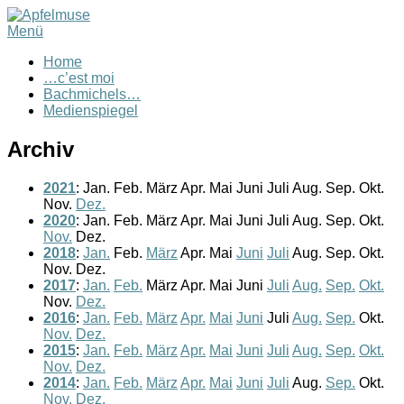
Menü
Home
…c’est moi
Bachmichels…
Medienspiegel
Archiv
2021
:
Jan.
Feb.
März
Apr.
Mai
Juni
Juli
Aug.
Sep.
Okt.
Nov.
Dez.
2020
:
Jan.
Feb.
März
Apr.
Mai
Juni
Juli
Aug.
Sep.
Okt.
Nov.
Dez.
2018
:
Jan.
Feb.
März
Apr.
Mai
Juni
Juli
Aug.
Sep.
Okt.
Nov.
Dez.
2017
:
Jan.
Feb.
März
Apr.
Mai
Juni
Juli
Aug.
Sep.
Okt.
Nov.
Dez.
2016
:
Jan.
Feb.
März
Apr.
Mai
Juni
Juli
Aug.
Sep.
Okt.
Nov.
Dez.
2015
:
Jan.
Feb.
März
Apr.
Mai
Juni
Juli
Aug.
Sep.
Okt.
Nov.
Dez.
2014
:
Jan.
Feb.
März
Apr.
Mai
Juni
Juli
Aug.
Sep.
Okt.
Nov.
Dez.