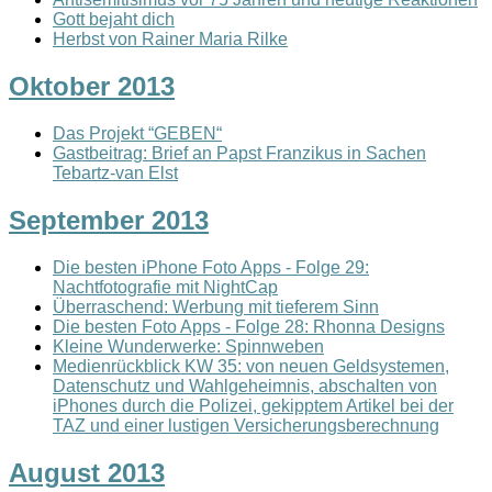
Gott bejaht dich
Herbst von Rainer Maria Rilke
Oktober 2013
Das Projekt “GEBEN“
Gastbeitrag: Brief an Papst Franzikus in Sachen
Tebartz-van Elst
September 2013
Die besten iPhone Foto Apps - Folge 29:
Nachtfotografie mit NightCap
Überraschend: Werbung mit tieferem Sinn
Die besten Foto Apps - Folge 28: Rhonna Designs
Kleine Wunderwerke: Spinnweben
Medienrückblick KW 35: von neuen Geldsystemen,
Datenschutz und Wahlgeheimnis, abschalten von
iPhones durch die Polizei, gekipptem Artikel bei der
TAZ und einer lustigen Versicherungsberechnung
August 2013