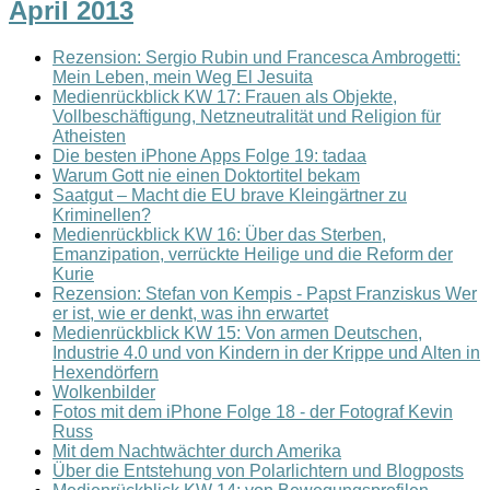
April 2013
Rezension: Sergio Rubin und Francesca Ambrogetti:
Mein Leben, mein Weg El Jesuita
Medienrückblick KW 17: Frauen als Objekte,
Vollbeschäftigung, Netzneutralität und Religion für
Atheisten
Die besten iPhone Apps Folge 19: tadaa
Warum Gott nie einen Doktortitel bekam
Saatgut – Macht die EU brave Kleingärtner zu
Kriminellen?
Medienrückblick KW 16: Über das Sterben,
Emanzipation, verrückte Heilige und die Reform der
Kurie
Rezension: Stefan von Kempis - Papst Franziskus Wer
er ist, wie er denkt, was ihn erwartet
Medienrückblick KW 15: Von armen Deutschen,
Industrie 4.0 und von Kindern in der Krippe und Alten in
Hexendörfern
Wolkenbilder
Fotos mit dem iPhone Folge 18 - der Fotograf Kevin
Russ
Mit dem Nachtwächter durch Amerika
Über die Entstehung von Polarlichtern und Blogposts