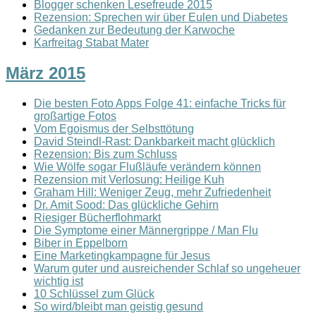
Blogger schenken Lesefreude 2015
Rezension: Sprechen wir über Eulen und Diabetes
Gedanken zur Bedeutung der Karwoche
Karfreitag Stabat Mater
März 2015
Die besten Foto Apps Folge 41: einfache Tricks für
großartige Fotos
Vom Egoismus der Selbsttötung
David Steindl-Rast: Dankbarkeit macht glücklich
Rezension: Bis zum Schluss
Wie Wölfe sogar Flußläufe verändern können
Rezension mit Verlosung: Heilige Kuh
Graham Hill: Weniger Zeug, mehr Zufriedenheit
Dr. Amit Sood: Das glückliche Gehirn
Riesiger Bücherflohmarkt
Die Symptome einer Männergrippe / Man Flu
Biber in Eppelborn
Eine Marketingkampagne für Jesus
Warum guter und ausreichender Schlaf so ungeheuer
wichtig ist
10 Schlüssel zum Glück
So wird/bleibt man geistig gesund