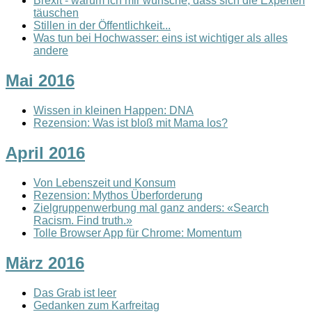
Brexit - warum ich mir wünsche, dass sich die Experten
täuschen
Stillen in der Öffentlichkeit...
Was tun bei Hochwasser: eins ist wichtiger als alles
andere
Mai 2016
Wissen in kleinen Happen: DNA
Rezension: Was ist bloß mit Mama los?
April 2016
Von Lebenszeit und Konsum
Rezension: Mythos Überforderung
Zielgruppenwerbung mal ganz anders: «Search
Racism. Find truth.»
Tolle Browser App für Chrome: Momentum
März 2016
Das Grab ist leer
Gedanken zum Karfreitag