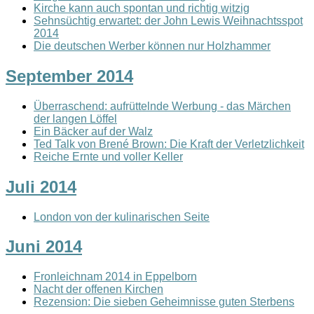
Kirche kann auch spontan und richtig witzig
Sehnsüchtig erwartet: der John Lewis Weihnachtsspot
2014
Die deutschen Werber können nur Holzhammer
September 2014
Überraschend: aufrüttelnde Werbung - das Märchen
der langen Löffel
Ein Bäcker auf der Walz
Ted Talk von Brené Brown: Die Kraft der Verletzlichkeit
Reiche Ernte und voller Keller
Juli 2014
London von der kulinarischen Seite
Juni 2014
Fronleichnam 2014 in Eppelborn
Nacht der offenen Kirchen
Rezension: Die sieben Geheimnisse guten Sterbens