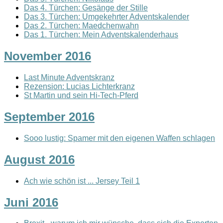
Das 4. Türchen: Gesänge der Stille
Das 3. Türchen: Umgekehrter Adventskalender
Das 2. Türchen: Maedchenwahn
Das 1. Türchen: Mein Adventskalenderhaus
November 2016
Last Minute Adventskranz
Rezension: Lucias Lichterkranz
St Martin und sein Hi-Tech-Pferd
September 2016
Sooo lustig: Spamer mit den eigenen Waffen schlagen
August 2016
Ach wie schön ist ... Jersey Teil 1
Juni 2016