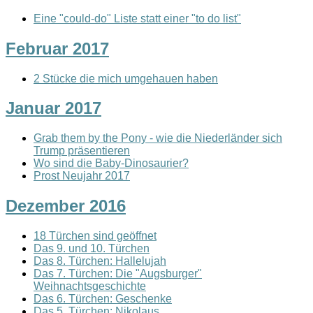
Eine "could-do" Liste statt einer "to do list"
Februar 2017
2 Stücke die mich umgehauen haben
Januar 2017
Grab them by the Pony - wie die Niederländer sich
Trump präsentieren
Wo sind die Baby-Dinosaurier?
Prost Neujahr 2017
Dezember 2016
18 Türchen sind geöffnet
Das 9. und 10. Türchen
Das 8. Türchen: Hallelujah
Das 7. Türchen: Die "Augsburger"
Weihnachtsgeschichte
Das 6. Türchen: Geschenke
Das 5. Türchen: Nikolaus