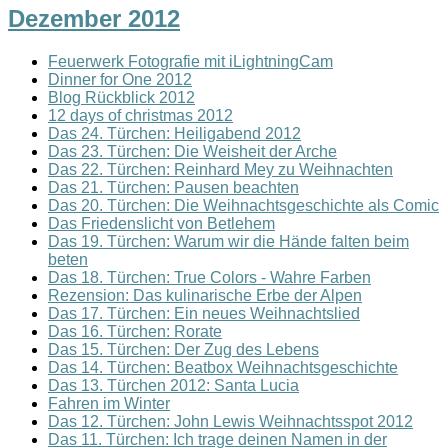
Dezember 2012
Feuerwerk Fotografie mit iLightningCam
Dinner for One 2012
Blog Rückblick 2012
12 days of christmas 2012
Das 24. Türchen: Heiligabend 2012
Das 23. Türchen: Die Weisheit der Arche
Das 22. Türchen: Reinhard Mey zu Weihnachten
Das 21. Türchen: Pausen beachten
Das 20. Türchen: Die Weihnachtsgeschichte als Comic
Das Friedenslicht von Betlehem
Das 19. Türchen: Warum wir die Hände falten beim
beten
Das 18. Türchen: True Colors - Wahre Farben
Rezension: Das kulinarische Erbe der Alpen
Das 17. Türchen: Ein neues Weihnachtslied
Das 16. Türchen: Rorate
Das 15. Türchen: Der Zug des Lebens
Das 14. Türchen: Beatbox Weihnachtsgeschichte
Das 13. Türchen 2012: Santa Lucia
Fahren im Winter
Das 12. Türchen: John Lewis Weihnachtsspot 2012
Das 11. Türchen: Ich trage deinen Namen in der