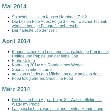
Mai 2014
So schön ist es: im Kloster Hornbach Teil 2
Die besten Foto Apps: Folge 37 - Von welcher Technik
wird die heutige Fotografie beherrscht
Der härteste Job der Welt
April 2014
Blogger schenken Lesefreude: Unschuldige Kriminelle,
Heilige und Päpste und der liebe Gott
Frohe Ostern
Karfreitag 2014: Am Rande eines Weges
Spontan verliebt: Lumio
amazon erfindet den Milchmann neu: amazon dash
Food fotografieren: Shoot the Food
März 2014
Die besten Foto Apps - Folge 36: Wassereffekte mit
Water my Photo
Laufgeschichten: von nicht angeleinten Hunden und