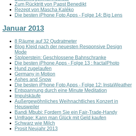
Zum Rücktritt von Papst Benedikt
Rezept von Mascha Kaléko
Die besten iPhone Foto Apps - Folge 14: Big Lens
Januar 2013
8 Räume auf 32 Qudratmeter
Blog Kleid nach der neuesten Responsive Design
Mode
Stolperstein: Geschlossene Bahnschranke
Die besten iPhone Apps - Folge 13 : fractalPhoto
Hund zugelaufen
Germany in Motion
Ashes and Snow
Die besten iPhone Foto Apps - Folge 12: InstaWeather
Entspannung durch eine Minute Meditation
Impulskäufe
Außergewöhnliches Weihnachtliches Konzert in
Heusweiler
Bandi Mbubi: Fordern Sie ein Fair-Trade-Handy
Umfrage: Kann man Glück mit Geld kaufen
Schwarz wie Milch
Prosit Neujahr 2013