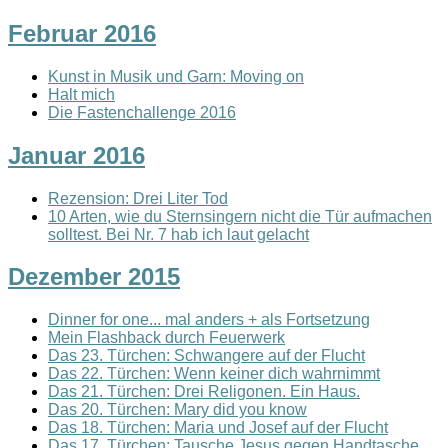
Februar 2016
Kunst in Musik und Garn: Moving on
Halt mich
Die Fastenchallenge 2016
Januar 2016
Rezension: Drei Liter Tod
10 Arten, wie du Sternsingern nicht die Tür aufmachen
solltest. Bei Nr. 7 hab ich laut gelacht
Dezember 2015
Dinner for one... mal anders + als Fortsetzung
Mein Flashback durch Feuerwerk
Das 23. Türchen: Schwangere auf der Flucht
Das 22. Türchen: Wenn keiner dich wahrnimmt
Das 21. Türchen: Drei Religonen. Ein Haus.
Das 20. Türchen: Mary did you know
Das 18. Türchen: Maria und Josef auf der Flucht
Das 17. Türchen: Tausche Jesus gegen Handtasche